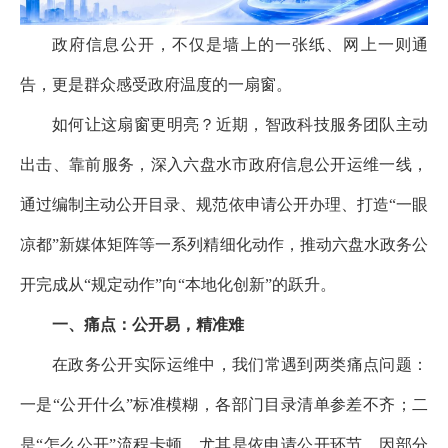
政府信息公开，不仅是墙上的一张纸、网上一则通
告，更是群众感受政府温度的一扇窗。
如何让这扇窗更明亮？近期，智政科技服务团队主动
出击、靠前服务，深入六盘水市政府信息公开运维一线，
通过编制主动公开目录、规范依申请公开办理、打造“一眼
凉都”新媒体矩阵等一系列精细化动作，推动六盘水政务公
开完成从“规定动作”向“本地化创新”的跃升。
一、痛点：公开易，精准难
在政务公开实际运维中，我们常遇到两类痛点问题：
一是“公开什么”标准模糊，各部门目录清单参差不齐；二
是“怎么公开”流程卡顿，尤其是依申请公开环节，因部分