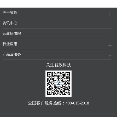
关于智政
资讯中心
智政研修院
行业应用
产品及服务
关注智政科技
全国客户服务热线：400-615-2018