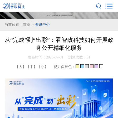
当前位置：
首页
>
资讯中心
从“完成”到“出彩”：看智政科技如何开展政
务公开精细化服务
发布时间：2026-07-01
浏览次数：
31
【大】
【中】
【小】
视力保护色：