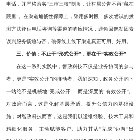
电话，并严格落实“三审三校”制度，让村居公告不再“藏在
院里”。在渠道通畅性保障上，采用多时段、多次尝试的拨
测方法评估电话咨询等渠道的响应情况，避免因偶发因素
误判服务畅通与否，确保线上线下渠道真正可用、好用。
三、价值：不止于“形式公开”，更在于“实效公开”
在这一系列实践中，智政科技不仅是业务协同的参与
者，更是“实效公开”的推动者。我们深知，政务公开的下
一站绝不是机械地“完成公开”，而是深度的“有效公开”。
对政府而言，这是化解基层矛盾、提升公信力的基础设
施；对智政科技而言，这是我们以运维经验、技术工具和
精细化服务，主动赋能客户、助力其从“完成”迈向“出