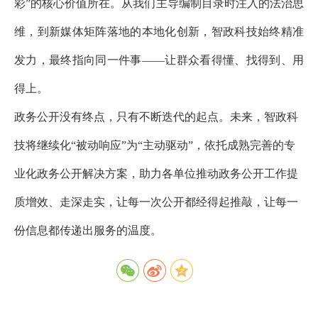
彩”的核心价值所在。从我们主导编制目录时注入的法治思
维，到新媒体矩阵落地的本地化创新，智政科技始终精准
发力，最终指向同一件事——让群众看得懂、找得到、用
得上。
政务公开没有终点，只有不断迭代的起点。未来，智政科
技将继续化“被动响应”为“主动驱动”，依托成熟完善的专
业化政务公开解决方案，助力各单位推动政务公开工作提
质增效、走深走实，让每一次公开都经得起推敲，让每一
份信息都传递出服务的温度。