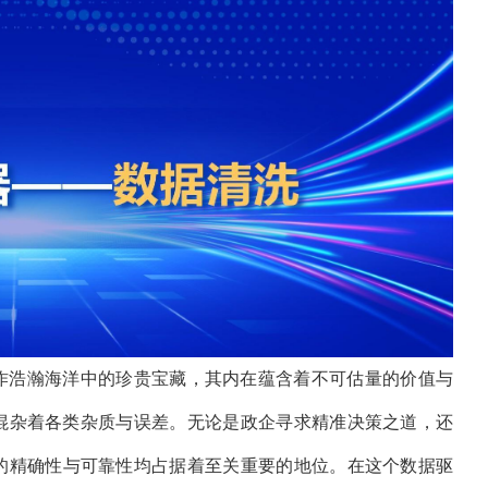
作浩瀚海洋中的珍贵宝藏，其内在蕴含着不可估量的价值与
混杂着各类杂质与误差。无论是政企寻求精准决策之道，还
的精确性与可靠性均占据着至关重要的地位。在这个数据驱