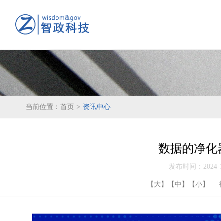
当前位置：
首页
>
资讯中心
数据的净化
发布时间：2024-1
【大】
【中】
【小】